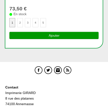
73,50 €
En stock
1
2
3
4
5
Ajouter
Contact
Imprimerie GIRARD
8 rue des platanes
74100 Annemasse