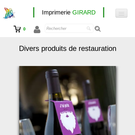
Imprimerie
GIRARD
0
Accueil
Nos produits
Divers produits de restauration
e-boutique
Autocollant